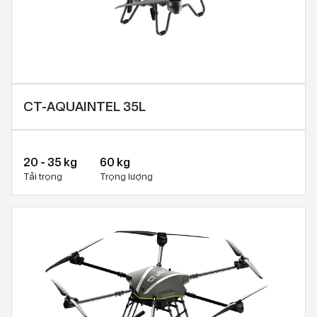
CT-AQUAINTEL 35L
20 - 35 kg
60 kg
Tải trọng
Trọng lượng