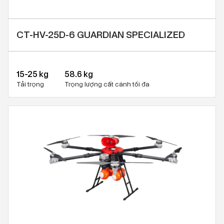
CT-HV-25D-6 GUARDIAN SPECIALIZED
15-25 kg
58.6 kg
Tải trọng
Trọng lượng cất cánh tối đa