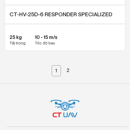
CT-HV-25D-6 RESPONDER SPECIALIZED
25 kg
10 - 15 m/s
Tải trọng
Tốc độ bay
2
1