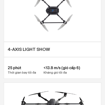
4-AXIS LIGHT SHOW
25 phút
<13.8 m/s (gió cấp 6)
Thời gian bay tối đa
Kháng gió tối đa