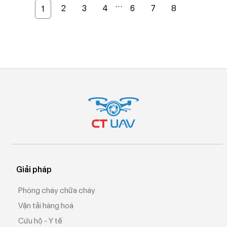
…
2
3
4
6
7
8
1
Giải pháp
Phòng cháy chữa cháy
Vận tải hàng hoá
Cứu hộ - Y tế