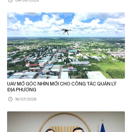
04/08/2026
UAV MỞ GÓC NHÌN MỚI CHO CÔNG TÁC QUẢN LÝ
ĐỊA PHƯƠNG
16/07/2026