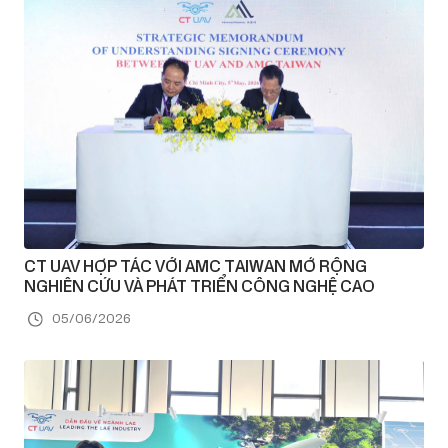
CT UAV HỢP TÁC VỚI AMC TAIWAN MỞ RỘNG
NGHIÊN CỨU VÀ PHÁT TRIỂN CÔNG NGHỆ CAO
05/06/2026