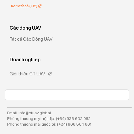
Xem tất cả (+12)
Các dòng UAV
Tất cả Các Dòng UAV
Doanh nghiệp
Giới thiệu CT UAV
Email: info@ctuav.global
Phòng thương mại nội địa: (+84) 938 602 962
Phòng thương mại quốc tế: (+84) 906 804 601