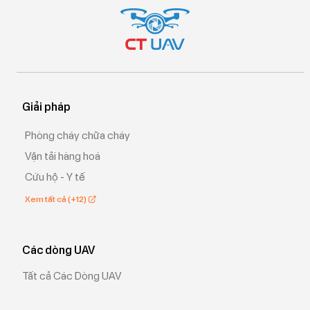
Giải pháp
Phòng cháy chữa cháy
Vận tải hàng hoá
Cứu hộ - Y tế
Xem tất cả (+12)
Các dòng UAV
Tất cả Các Dòng UAV