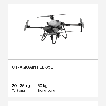
CT-AQUAINTEL 35L
20 - 35 kg
60 kg
Tải trọng
Trọng lượng