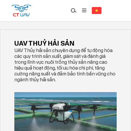
Giải pháp
UAV THUỶ HẢI SẢN
UAV THUỶ HẢI SẢN
UAV Thủy hải sản chuyên dụng để tự động hóa
các quy trình sản xuất, giám sát và đánh giá
trong lĩnh vực nuôi trồng thủy sản nâng cao
hiệu quả hoạt động, tối ưu hóa chi phí, tăng
cường năng suất và đảm bảo tính bền vững cho
ngành thủy hải sản.