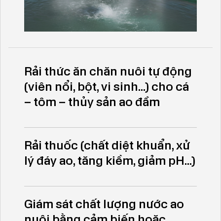
Rải thức ăn chăn nuôi tự động
(viên nổi, bột, vi sinh...) cho cá
– tôm – thủy sản ao đầm
Rải thuốc (chất diệt khuẩn, xử
lý đáy ao, tăng kiềm, giảm pH...)
Giám sát chất lượng nước ao
nuôi bằng cảm biến hoặc