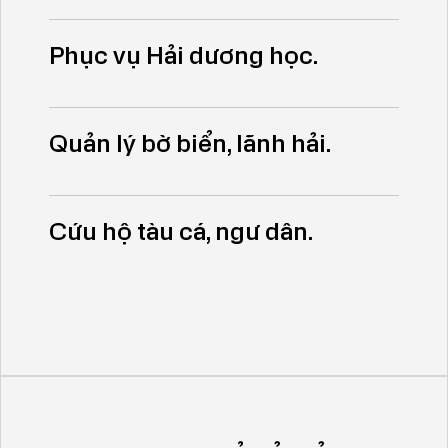
Phục vụ Hải dương học.
Quản lý bờ biển, lãnh hải.
Cứu hộ tàu cá, ngư dân.