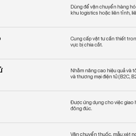
Dùng để vận chuyển hàng hóa 
khu logistics hoặc liên tỉnh, li
ộ
Cung cấp vật tư cần thiết tron
vực bị chia cắt.
ử
Nhằm nâng cao hiệu quả và t
và thương mại điện tử (B2C, B
Được ứng dụng cho việc giao 
đông đúc.
Vận chuyển thuốc, mẫu xét ng