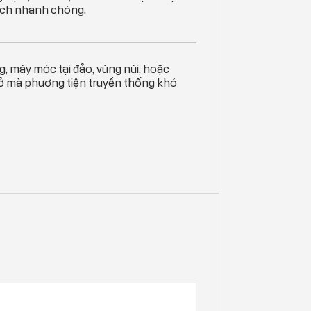
ách nhanh chóng.
g, máy móc tại đảo, vùng núi, hoặc
rở mà phương tiện truyền thống khó