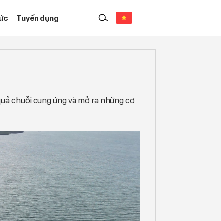
Tức
Tuyển dụng
u quả chuỗi cung ứng và mở ra những cơ