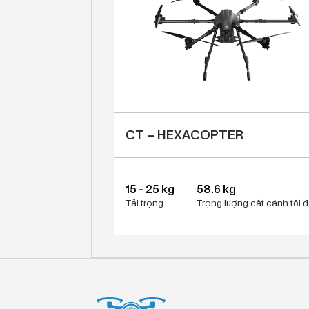
CT – HEXACOPTER
15 - 25 kg
58.6 kg
Tải trọng
Trọng lượng cất cánh tối 