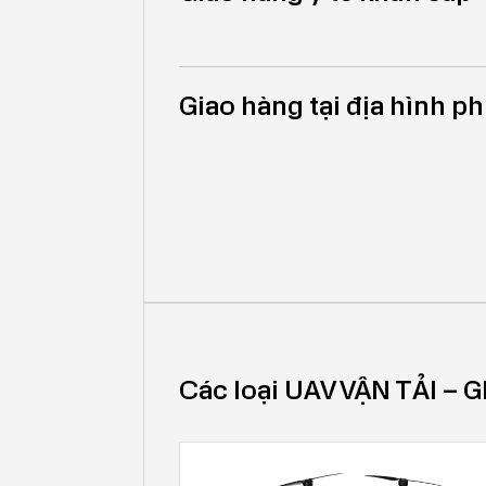
Giao hàng tại địa hình p
Các loại UAV VẬN TẢI –