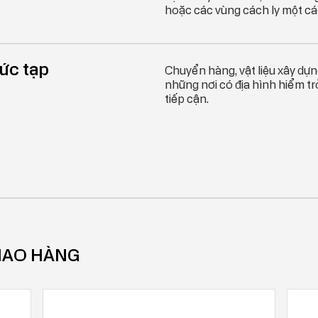
hoặc các vùng cách ly một c
hức tạp
Chuyển hàng, vật liệu xây dựn
những nơi có địa hình hiểm t
tiếp cận.
 GIAO HÀNG