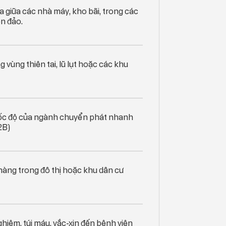
giữa các nhà máy, kho bãi, trong các
ên đảo.
g vùng thiên tai, lũ lụt hoặc các khu
ốc độ của ngành chuyển phát nhanh
2B)
hàng trong đô thị hoặc khu dân cư
hiệm, túi máu, vắc-xin đến bệnh viện