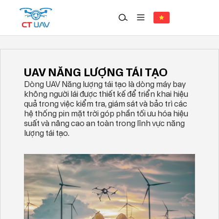
Giải pháp
UAV NĂNG LƯỢNG TÁI TẠO
UAV NĂNG LƯỢNG TÁI TẠO
Dòng UAV Năng lượng tái tạo là dòng máy bay
không người lái được thiết kế để triển khai hiệu
quả trong việc kiểm tra, giám sát và bảo trì các
hệ thống pin mặt trời góp phần tối ưu hóa hiệu
suất và nâng cao an toàn trong lĩnh vực năng
lượng tái tạo.