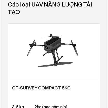
Các loại UAV NĂNG LƯỢNG TÁI
TẠO
CT-SURVEY COMPACT 5KG
3-5 kg
12kg (bao gồm pin)