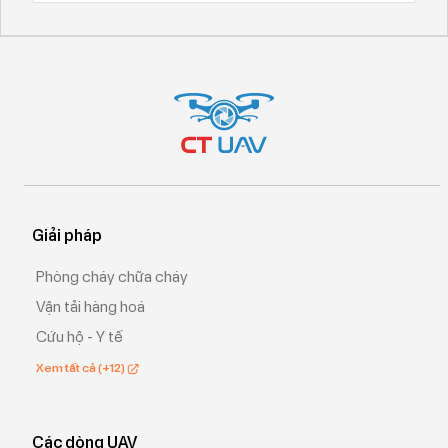
Giải pháp
Phòng cháy chữa cháy
Vận tải hàng hoá
Cứu hộ - Y tế
Xem tất cả (+12)
Các dòng UAV