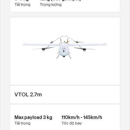
Tải trọng
Trọng lượng
VTOL 2.7m
Max payload 3 kg
110km/h - 145km/h
Tải trọng
Tốc độ bay